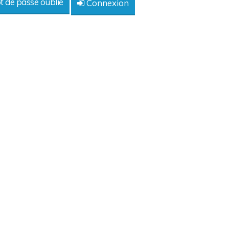
 de passe oublié
Connexion