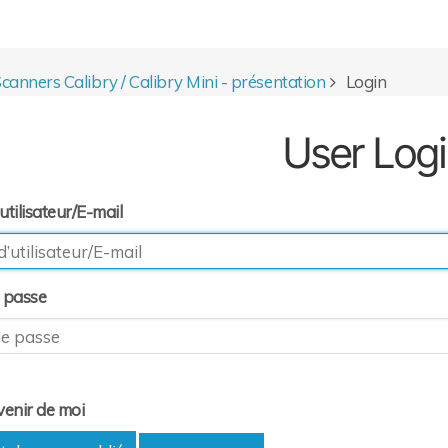
canners Calibry / Calibry Mini - présentation
Login
User Logi
tilisateur/E-mail
 passe
venir de moi